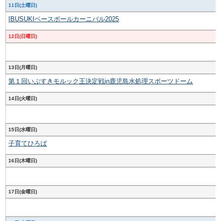
11日(土曜日)
IBUSUKIベースボールカーニバル2025
12日(日曜日)
13日(月曜日)
第１回いぶすきモルック王決定戦in鹿児島水処理スポーツドーム
14日(火曜日)
15日(水曜日)
子育てひろば
16日(木曜日)
17日(金曜日)