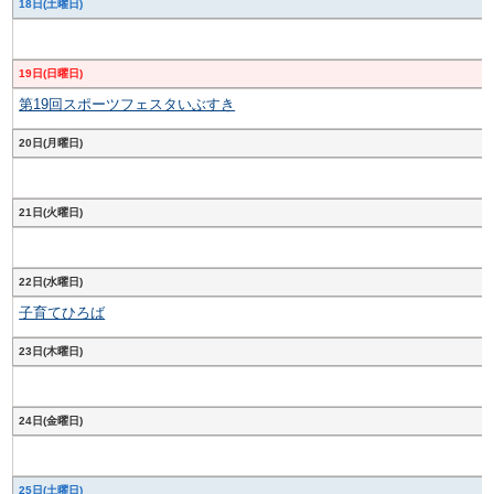
18日(土曜日)
19日(日曜日)
第19回スポーツフェスタいぶすき
20日(月曜日)
21日(火曜日)
22日(水曜日)
子育てひろば
23日(木曜日)
24日(金曜日)
25日(土曜日)