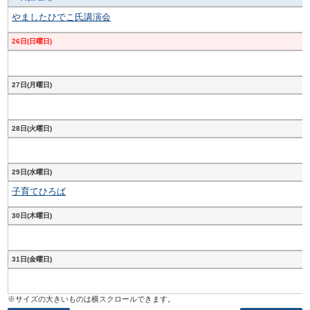
やましたひでこ氏講演会
26日(日曜日)
27日(月曜日)
28日(火曜日)
29日(水曜日)
子育てひろば
30日(木曜日)
31日(金曜日)