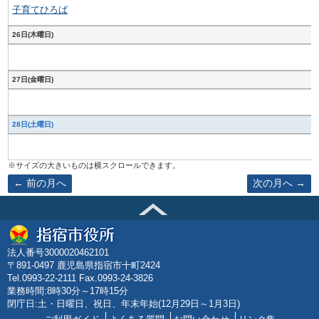
子育てひろば
26日(木曜日)
27日(金曜日)
28日(土曜日)
前の月へ
次の月へ
法人番号3000020462101
〒891-0497 鹿児島県指宿市十町2424
Tel.0993-22-2111 Fax.0993-24-3826
業務時間:8時30分～17時15分
閉庁日:土・日曜日、祝日、年末年始(12月29日～1月3日)