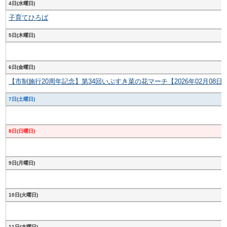
4日(水曜日)
子育てひろば
5日(木曜日)
6日(金曜日)
【市制施行20周年記念】第34回いぶすき菜の花マーチ【2026年02月08日
7日(土曜日)
8日(日曜日)
9日(月曜日)
10日(火曜日)
11日(水曜日)