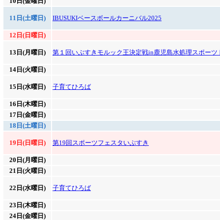
10日(金曜日)
11日(土曜日)
IBUSUKIベースボールカーニバル2025
12日(日曜日)
13日(月曜日)
第１回いぶすきモルック王決定戦in鹿児島水処理スポーツ
14日(火曜日)
15日(水曜日)
子育てひろば
16日(木曜日)
17日(金曜日)
18日(土曜日)
19日(日曜日)
第19回スポーツフェスタいぶすき
20日(月曜日)
21日(火曜日)
22日(水曜日)
子育てひろば
23日(木曜日)
24日(金曜日)