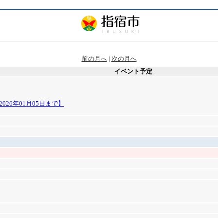
前の月へ
|
次の月へ
イベント予定
26年01月05日まで】