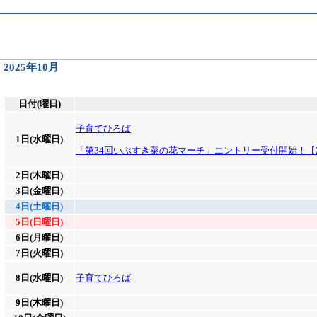
2025年10月
日付(曜日)
子育てひろば
1日(水曜日)
「第34回いぶすき菜の花マーチ」エントリー受付開始！【20
2日(木曜日)
3日(金曜日)
4日(土曜日)
5日(日曜日)
6日(月曜日)
7日(火曜日)
8日(水曜日)
子育てひろば
9日(木曜日)