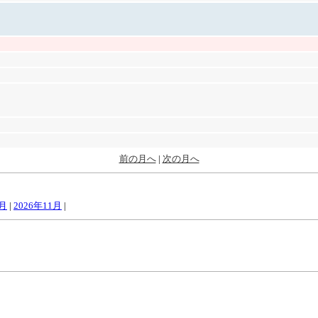
前の月へ
|
次の月へ
0月
|
2026年11月
|