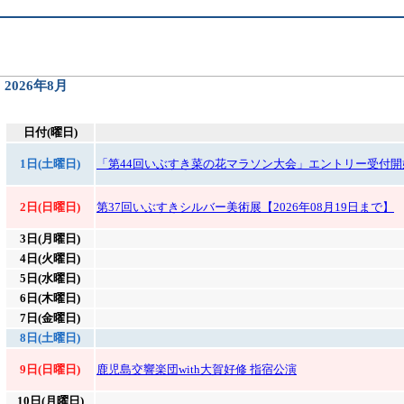
2026年8月
日付(曜日)
1日(土曜日)
「第44回いぶすき菜の花マラソン大会」エントリー受付開始！
2日(日曜日)
第37回いぶすきシルバー美術展【2026年08月19日まで】
3日(月曜日)
4日(火曜日)
5日(水曜日)
6日(木曜日)
7日(金曜日)
8日(土曜日)
9日(日曜日)
鹿児島交響楽団with大賀好修 指宿公演
10日(月曜日)