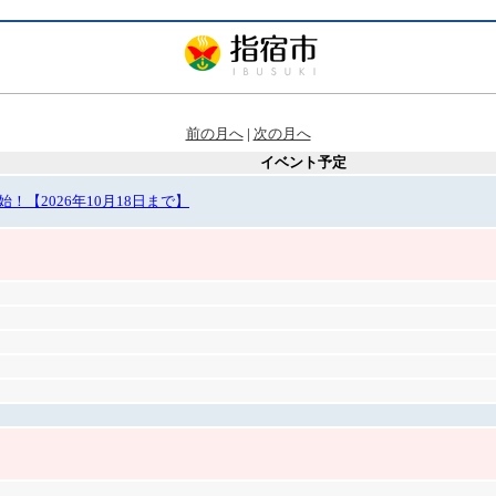
前の月へ
|
次の月へ
イベント予定
【2026年10月18日まで】