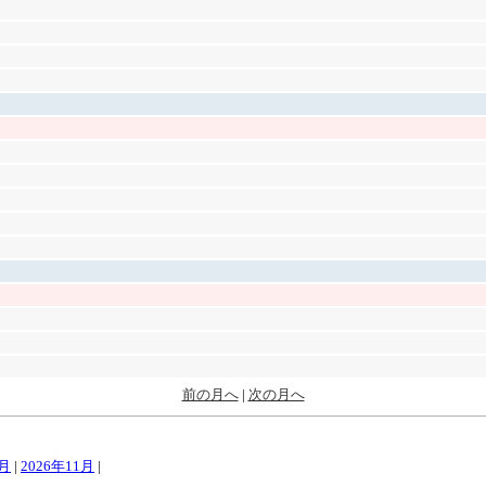
前の月へ
|
次の月へ
0月
|
2026年11月
|