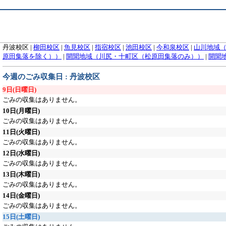
丹波校区
|
柳田校区
|
魚見校区
|
指宿校区
|
池田校区
|
今和泉校区
|
山川地域
原田集落を除く））
|
開聞地域（川尻・十町区（松原田集落のみ））
|
開聞
今週のごみ収集日 : 丹波校区
9日
(日曜日)
ごみの収集はありません。
10日
(月曜日)
ごみの収集はありません。
11日
(火曜日)
ごみの収集はありません。
12日
(水曜日)
ごみの収集はありません。
13日
(木曜日)
ごみの収集はありません。
14日
(金曜日)
ごみの収集はありません。
15日
(土曜日)