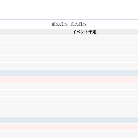
前の月へ
|
次の月へ
イベント予定