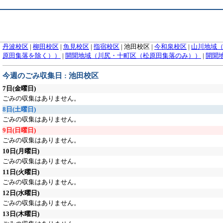
丹波校区
|
柳田校区
|
魚見校区
|
指宿校区
|
池田校区
|
今和泉校区
|
山川地域
原田集落を除く））
|
開聞地域（川尻・十町区（松原田集落のみ））
|
開聞
今週のごみ収集日 : 池田校区
7日
(金曜日)
ごみの収集はありません。
8日
(土曜日)
ごみの収集はありません。
9日
(日曜日)
ごみの収集はありません。
10日
(月曜日)
ごみの収集はありません。
11日
(火曜日)
ごみの収集はありません。
12日
(水曜日)
ごみの収集はありません。
13日
(木曜日)