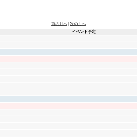
前の月へ
|
次の月へ
イベント予定