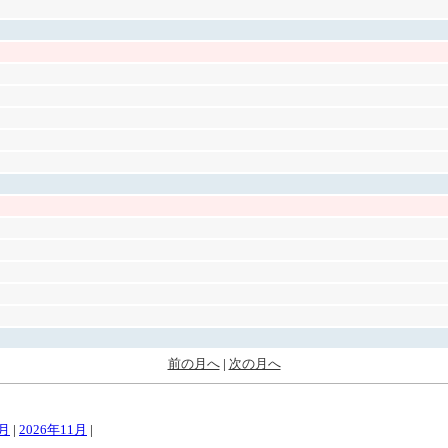
前の月へ
|
次の月へ
0月
|
2026年11月
|