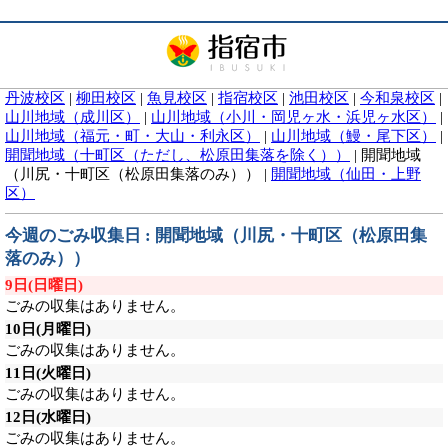
丹波校区
|
柳田校区
|
魚見校区
|
指宿校区
|
池田校区
|
今和泉校区
|
山川地域（成川区）
|
山川地域（小川・岡児ヶ水・浜児ヶ水区）
|
山川地域（福元・町・大山・利永区）
|
山川地域（鰻・尾下区）
|
開聞地域（十町区（ただし、松原田集落を除く））
|
開聞地域
（川尻・十町区（松原田集落のみ））
|
開聞地域（仙田・上野
区）
今週のごみ収集日 : 開聞地域（川尻・十町区（松原田集
落のみ））
9日
(日曜日)
ごみの収集はありません。
10日
(月曜日)
ごみの収集はありません。
11日
(火曜日)
ごみの収集はありません。
12日
(水曜日)
ごみの収集はありません。