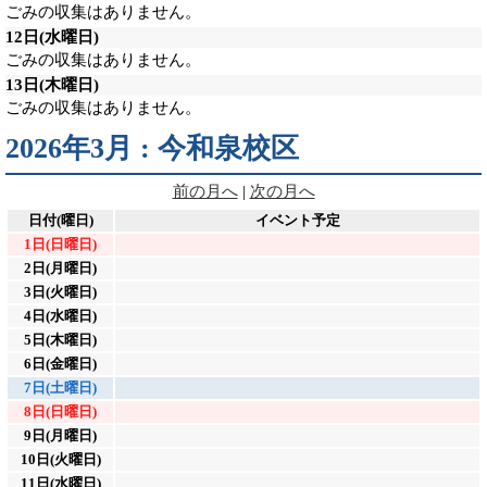
ごみの収集はありません。
12日
(水曜日)
ごみの収集はありません。
13日
(木曜日)
ごみの収集はありません。
2026年3月 : 今和泉校区
前の月へ
|
次の月へ
日付(曜日)
イベント予定
1日(日曜日)
2日(月曜日)
3日(火曜日)
4日(水曜日)
5日(木曜日)
6日(金曜日)
7日(土曜日)
8日(日曜日)
9日(月曜日)
10日(火曜日)
11日(水曜日)