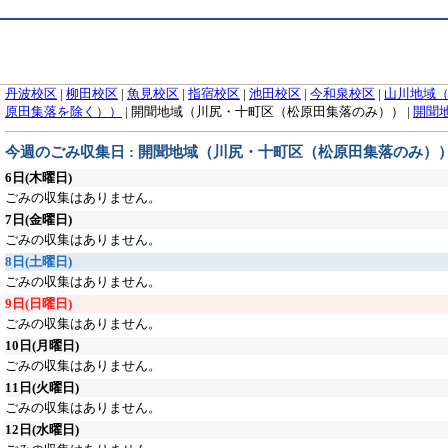
丹波校区
|
柳田校区
|
魚見校区
|
指宿校区
|
池田校区
|
今和泉校区
|
山川地域
原田集落を除く））
|
開聞地域（川尻・十町区（松原田集落のみ））
|
開聞
今週のごみ収集日 : 開聞地域（川尻・十町区（松原田集落のみ）
6日
(木曜日)
ごみの収集はありません。
7日
(金曜日)
ごみの収集はありません。
8日
(土曜日)
ごみの収集はありません。
9日
(日曜日)
ごみの収集はありません。
10日
(月曜日)
ごみの収集はありません。
11日
(火曜日)
ごみの収集はありません。
12日
(水曜日)