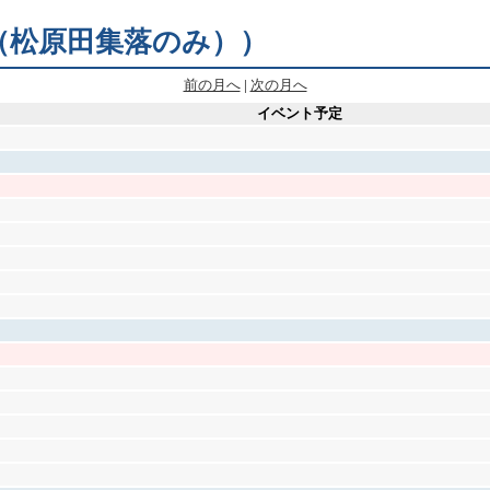
町区（松原田集落のみ））
前の月へ
|
次の月へ
イベント予定