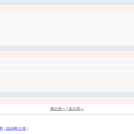
前の月へ
|
次の月へ
0月
|
2026年11月
|