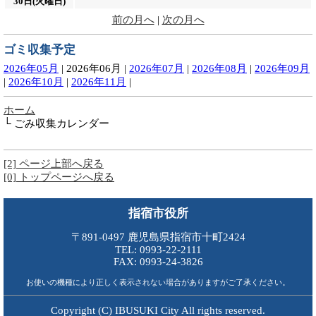
30日(火曜日)
前の月へ
|
次の月へ
ゴミ収集予定
2026年05月
|
2026年06月
|
2026年07月
|
2026年08月
|
2026年09月
|
2026年10月
|
2026年11月
|
ホーム
└ ごみ収集カレンダー
[2] ページ上部へ戻る
[0] トップページへ戻る
指宿市役所
〒891-0497 鹿児島県指宿市十町2424
TEL: 0993-22-2111
FAX: 0993-24-3826
お使いの機種により正しく表示されない場合がありますがご了承ください。
Copyright (C) IBUSUKI City All rights reserved.