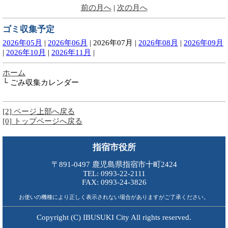
前の月へ
|
次の月へ
ゴミ収集予定
2026年05月
|
2026年06月
|
2026年07月
|
2026年08月
|
2026年09月
|
2026年10月
|
2026年11月
|
ホーム
└ ごみ収集カレンダー
[2] ページ上部へ戻る
[0] トップページへ戻る
指宿市役所
〒891-0497 鹿児島県指宿市十町2424
TEL: 0993-22-2111
FAX: 0993-24-3826
お使いの機種により正しく表示されない場合がありますがご了承ください。
Copyright (C) IBUSUKI City All rights reserved.