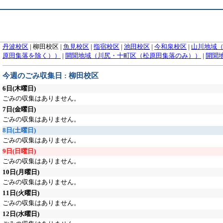
丹波校区
|
柳田校区
|
魚見校区
|
指宿校区
|
池田校区
|
今和泉校区
|
山川地域
原田集落を除く））
|
開聞地域（川尻・十町区（松原田集落のみ））
|
開聞
今週のごみ収集日 : 柳田校区
6日
(木曜日)
ごみの収集はありません。
7日
(金曜日)
ごみの収集はありません。
8日
(土曜日)
ごみの収集はありません。
9日
(日曜日)
ごみの収集はありません。
10日
(月曜日)
ごみの収集はありません。
11日
(火曜日)
ごみの収集はありません。
12日
(水曜日)