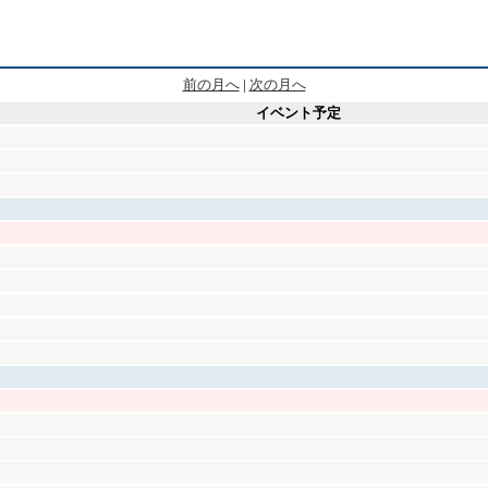
前の月へ
|
次の月へ
イベント予定