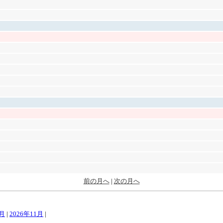
前の月へ
|
次の月へ
0月
|
2026年11月
|