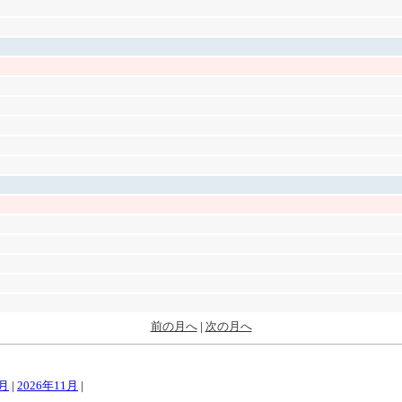
前の月へ
|
次の月へ
0月
|
2026年11月
|