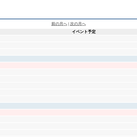
前の月へ
|
次の月へ
イベント予定