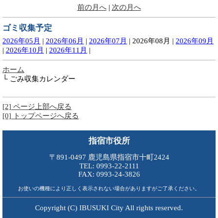
前の月へ
|
次の月へ
ゴミ収集予定
2026年05月
|
2026年06月
|
2026年07月
|
2026年08月
|
2026年09月
|
2026年10月
|
2026年11月
|
ホーム
└ ごみ収集カレンダー
[2] ページ上部へ戻る
[0] トップページへ戻る
指宿市役所
〒891-0497 鹿児島県指宿市十町2424
TEL: 0993-22-2111
FAX: 0993-24-3826
お使いの機種により正しく表示されない場合がありますがご了承ください。
Copyright (C) IBUSUKI City All rights reserved.