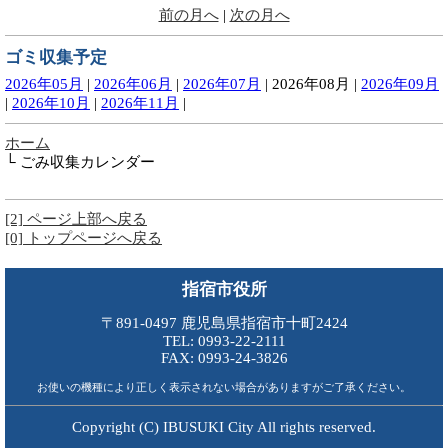
前の月へ
|
次の月へ
ゴミ収集予定
2026年05月
|
2026年06月
|
2026年07月
|
2026年08月
|
2026年09月
|
2026年10月
|
2026年11月
|
ホーム
└ ごみ収集カレンダー
[2] ページ上部へ戻る
[0] トップページへ戻る
指宿市役所
〒891-0497 鹿児島県指宿市十町2424
TEL: 0993-22-2111
FAX: 0993-24-3826
お使いの機種により正しく表示されない場合がありますがご了承ください。
Copyright (C) IBUSUKI City All rights reserved.