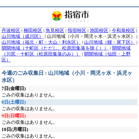
丹波校区
|
柳田校区
|
魚見校区
|
指宿校区
|
池田校区
|
今和泉校区
|
山川地域（成川区）
|
山川地域（小川・岡児ヶ水・浜児ヶ水区）
|
山川地域（福元・町・大山・利永区）
|
山川地域（鰻・尾下区）
|
開聞地域（十町区（ただし、松原田集落を除く））
|
開聞地域
（川尻・十町区（松原田集落のみ））
|
開聞地域（仙田・上野
区）
今週のごみ収集日 : 山川地域（小川・岡児ヶ水・浜児ヶ
水区）
7日
(金曜日)
ごみの収集はありません。
8日
(土曜日)
ごみの収集はありません。
9日
(日曜日)
ごみの収集はありません。
10日
(月曜日)
ごみの収集はありません。