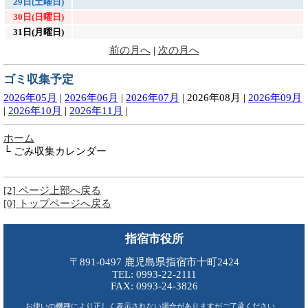
29日(土曜日)
30日(日曜日)
31日(月曜日)
前の月へ
|
次の月へ
ゴミ収集予定
2026年05月
|
2026年06月
|
2026年07月
|
2026年08月
|
2026年09月
|
2026年10月
|
2026年11月
|
ホーム
└ ごみ収集カレンダー
[2] ページ上部へ戻る
[0] トップページへ戻る
指宿市役所
〒891-0497 鹿児島県指宿市十町2424
TEL: 0993-22-2111
FAX: 0993-24-3826
お使いの機種により正しく表示されない場合がありますがご了承ください。