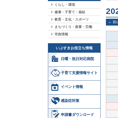
くらし・環境
2
健康・子育て・福祉
教育・文化・スポーツ
前
まちづくり・産業・労働
市政情報
いぶすきお役立ち情報
日曜・祝日対応病院
子育て支援情報サイト
イベント情報
感染症対策
申請書ダウンロード