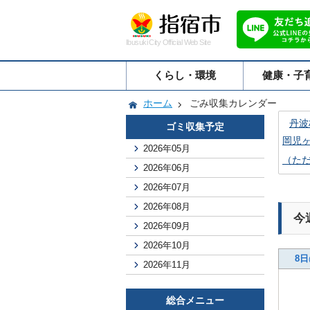
Ibusuki City Official Web Site
くらし・環境
健康・子
ホーム
ごみ収集カレンダー
丹波
ゴミ収集予定
岡児
2026年05月
（た
2026年06月
2026年07月
2026年08月
今
2026年09月
2026年10月
8日
2026年11月
総合メニュー