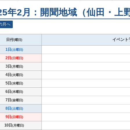
025年2月 : 開聞地域（仙田・上
の月へ
イベント
日付
(曜日)
1日
(土曜日)
2日
(日曜日)
3日
(月曜日)
4日
(火曜日)
5日
(水曜日)
6日
(木曜日)
7日
(金曜日)
8日
(土曜日)
9日
(日曜日)
10日
(月曜日)