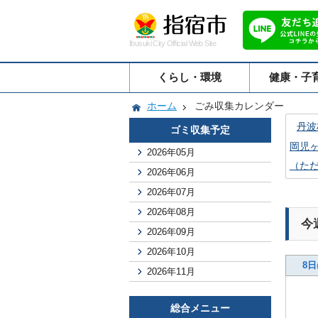
Ibusuki City Official Web Site
くらし・環境
健康・子
ホーム
ごみ収集カレンダー
丹波
ゴミ収集予定
岡児
2026年05月
（た
2026年06月
2026年07月
2026年08月
今
2026年09月
2026年10月
8日
2026年11月
総合メニュー