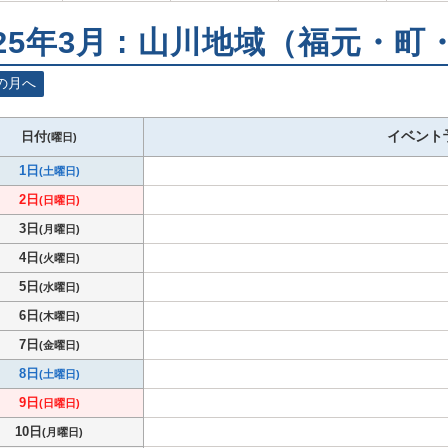
025年3月 : 山川地域（福元・
の月へ
イベント
日付
(曜日)
1日
(土曜日)
2日
(日曜日)
3日
(月曜日)
4日
(火曜日)
5日
(水曜日)
6日
(木曜日)
7日
(金曜日)
8日
(土曜日)
9日
(日曜日)
10日
(月曜日)