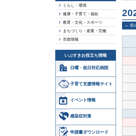
くらし・環境
2
健康・子育て・福祉
教育・文化・スポーツ
前
まちづくり・産業・労働
市政情報
いぶすきお役立ち情報
日曜・祝日対応病院
子育て支援情報サイト
イベント情報
感染症対策
申請書ダウンロード