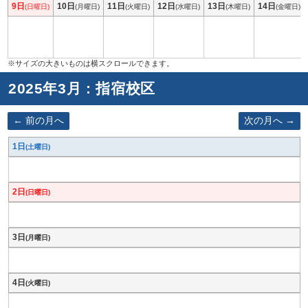
9日
10日
11日
12日
13日
14日
(日曜日)
(月曜日)
(火曜日)
(水曜日)
(木曜日)
(金曜日)
2025年3月 : 指宿校区
前の月へ
次の月へ
1日
(土曜日)
2日
(日曜日)
3日
(月曜日)
4日
(火曜日)