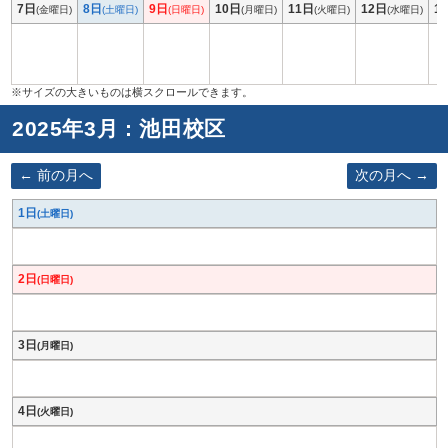
7日
8日
9日
10日
11日
12日
1
(金曜日)
(土曜日)
(日曜日)
(月曜日)
(火曜日)
(水曜日)
2025年3月 : 池田校区
前の月へ
次の月へ
1日
(土曜日)
2日
(日曜日)
3日
(月曜日)
4日
(火曜日)