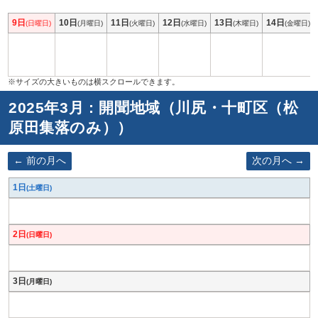
9日
10日
11日
12日
13日
14日
(日曜日)
(月曜日)
(火曜日)
(水曜日)
(木曜日)
(金曜日)
2025年3月 : 開聞地域（川尻・十町区（松
原田集落のみ））
前の月へ
次の月へ
1日
(土曜日)
2日
(日曜日)
3日
(月曜日)