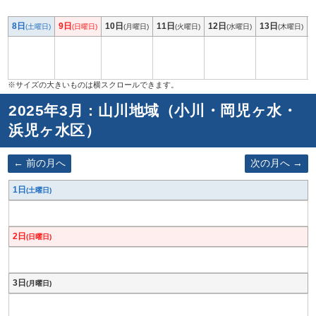
8日
9日
10日
11日
12日
13日
(土曜日)
(日曜日)
(月曜日)
(火曜日)
(水曜日)
(木曜日)
2025年3月 : 山川地域（小川・岡児ヶ水・
浜児ヶ水区）
前の月へ
次の月へ
1日
(土曜日)
2日
(日曜日)
3日
(月曜日)