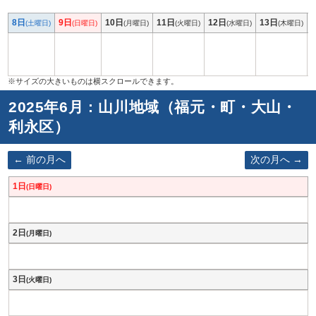
8日
9日
10日
11日
12日
13日
(土曜日)
(日曜日)
(月曜日)
(火曜日)
(水曜日)
(木曜日)
2025年6月 : 山川地域（福元・町・大山・
利永区）
前の月へ
次の月へ
1日
(日曜日)
2日
(月曜日)
3日
(火曜日)