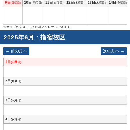
9日
10日
11日
12日
13日
14日
(日曜日)
(月曜日)
(火曜日)
(水曜日)
(木曜日)
(金曜日)
2025年6月 : 指宿校区
前の月へ
次の月へ
1日
(日曜日)
2日
(月曜日)
3日
(火曜日)
4日
(水曜日)