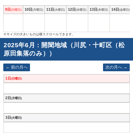
9日
10日
11日
12日
13日
14日
(日曜日)
(月曜日)
(火曜日)
(水曜日)
(木曜日)
(金曜日)
2025年6月 : 開聞地域（川尻・十町区（松
原田集落のみ））
前の月へ
次の月へ
1日
(日曜日)
2日
(月曜日)
3日
(火曜日)