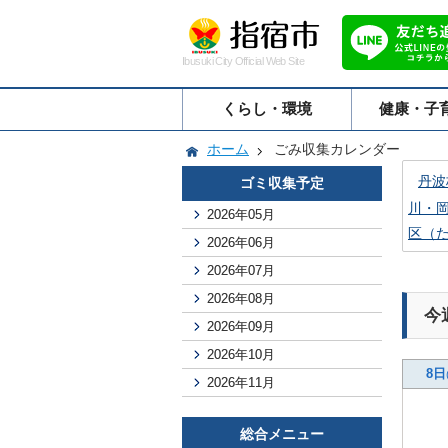
Ibusuki City Official Web Site
くらし・環境
健康・子
ホーム
ごみ収集カレンダー
丹波
ゴミ収集予定
川・
2026年05月
区（
2026年06月
2026年07月
2026年08月
今
2026年09月
2026年10月
8日
2026年11月
総合メニュー