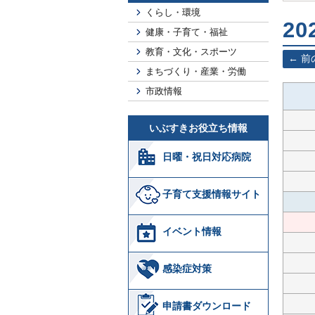
くらし・環境
20
健康・子育て・福祉
教育・文化・スポーツ
前
まちづくり・産業・労働
市政情報
いぶすきお役立ち情報
日曜・祝日対応病院
子育て支援情報サイト
イベント情報
感染症対策
申請書ダウンロード