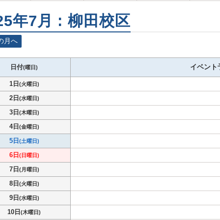
25年7月 : 柳田校区
の月へ
イベント
日付
(曜日)
1日
(火曜日)
2日
(水曜日)
3日
(木曜日)
4日
(金曜日)
5日
(土曜日)
6日
(日曜日)
7日
(月曜日)
8日
(火曜日)
9日
(水曜日)
10日
(木曜日)