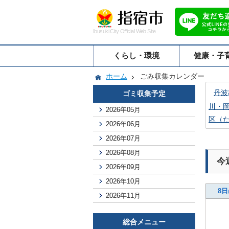
Ibusuki City Official Web Site
くらし・環境
健康・子
ホーム
ごみ収集カレンダー
丹波
ゴミ収集予定
川・
2026年05月
区（
2026年06月
2026年07月
2026年08月
今
2026年09月
2026年10月
8日
2026年11月
総合メニュー