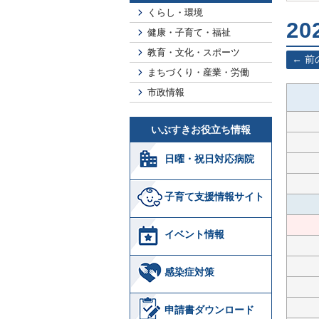
くらし・環境
20
健康・子育て・福祉
教育・文化・スポーツ
前
まちづくり・産業・労働
市政情報
いぶすきお役立ち情報
日曜・祝日対応病院
子育て支援情報サイト
イベント情報
感染症対策
申請書ダウンロード