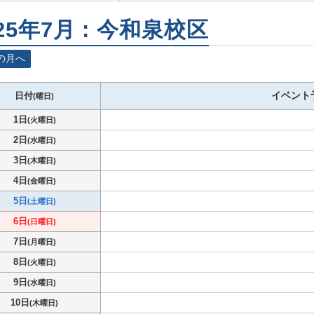
25年7月 : 今和泉校区
の月へ
イベント
日付
(曜日)
1日
(火曜日)
2日
(水曜日)
3日
(木曜日)
4日
(金曜日)
5日
(土曜日)
6日
(日曜日)
7日
(月曜日)
8日
(火曜日)
9日
(水曜日)
10日
(木曜日)