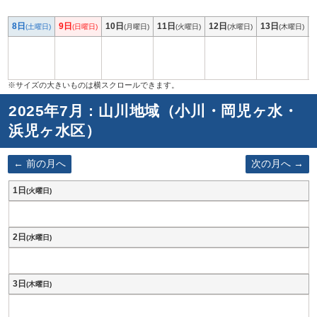
8日
9日
10日
11日
12日
13日
(土曜日)
(日曜日)
(月曜日)
(火曜日)
(水曜日)
(木曜日)
2025年7月 : 山川地域（小川・岡児ヶ水・
浜児ヶ水区）
前の月へ
次の月へ
1日
(火曜日)
2日
(水曜日)
3日
(木曜日)