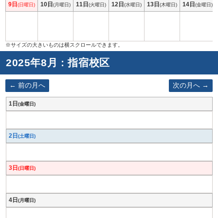
9日
10日
11日
12日
13日
14日
(日曜日)
(月曜日)
(火曜日)
(水曜日)
(木曜日)
(金曜日)
2025年8月 : 指宿校区
前の月へ
次の月へ
1日
(金曜日)
2日
(土曜日)
3日
(日曜日)
4日
(月曜日)