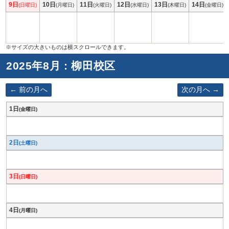
9日
10日
11日
12日
13日
14日
(日曜日)
(月曜日)
(火曜日)
(水曜日)
(木曜日)
(金曜日)
2025年8月 : 柳田校区
前の月へ
次の月へ
1日
(金曜日)
2日
(土曜日)
3日
(日曜日)
4日
(月曜日)