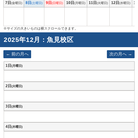
7日
8日
9日
10日
11日
12日
1
(金曜日)
(土曜日)
(日曜日)
(月曜日)
(火曜日)
(水曜日)
2025年12月 : 魚見校区
前の月へ
次の月へ
1日
(月曜日)
2日
(火曜日)
3日
(水曜日)
4日
(木曜日)