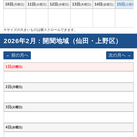
10日
11日
12日
13日
14日
15日
(月曜日)
(火曜日)
(水曜日)
(木曜日)
(金曜日)
(土曜日)
2026年2月 : 開聞地域（仙田・上野区）
前の月へ
次の月へ
1日
(日曜日)
2日
(月曜日)
3日
(火曜日)
4日
(水曜日)