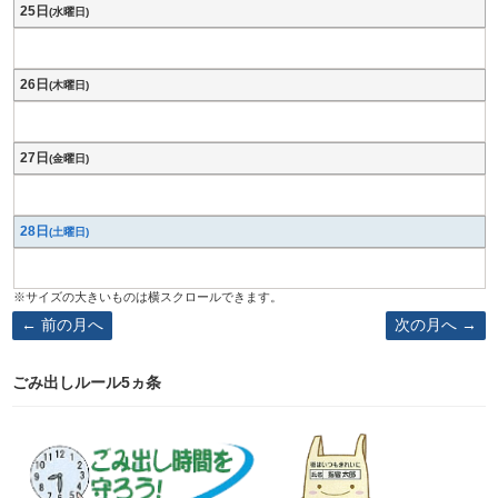
25日
(水曜日)
26日
(木曜日)
27日
(金曜日)
28日
(土曜日)
前の月へ
次の月へ
ごみ出しルール5ヵ条