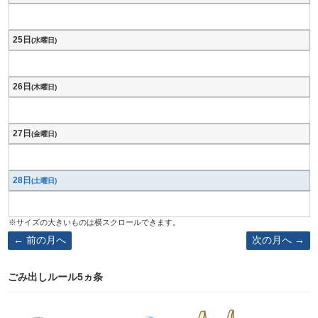
25日
(水曜日)
26日
(木曜日)
27日
(金曜日)
28日
(土曜日)
前の月へ
次の月へ
ごみ出しルール5ヵ条