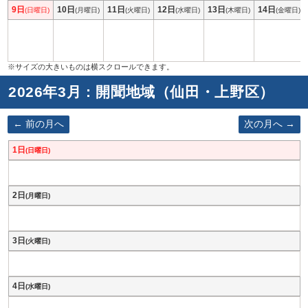
9日
10日
11日
12日
13日
14日
(日曜日)
(月曜日)
(火曜日)
(水曜日)
(木曜日)
(金曜日)
2026年3月 : 開聞地域（仙田・上野区）
前の月へ
次の月へ
1日
(日曜日)
2日
(月曜日)
3日
(火曜日)
4日
(水曜日)