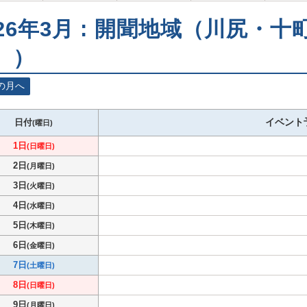
026年3月 : 開聞地域（川尻・
））
の月へ
イベント
日付
(曜日)
1日
(日曜日)
2日
(月曜日)
3日
(火曜日)
4日
(水曜日)
5日
(木曜日)
6日
(金曜日)
7日
(土曜日)
8日
(日曜日)
9日
(月曜日)