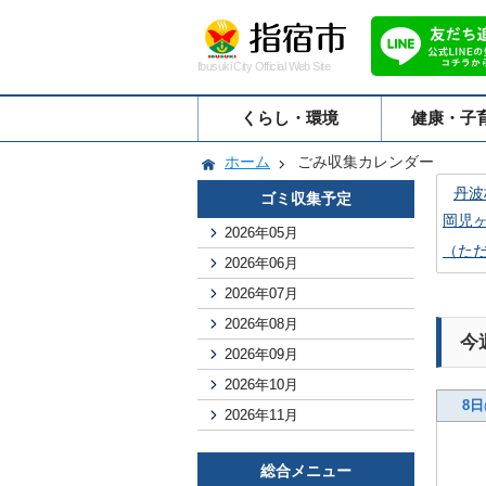
Ibusuki City Official Web Site
くらし・環境
健康・子
ホーム
ごみ収集カレンダー
丹波
ゴミ収集予定
岡児
2026年05月
（た
2026年06月
2026年07月
2026年08月
今
2026年09月
2026年10月
8日
2026年11月
総合メニュー