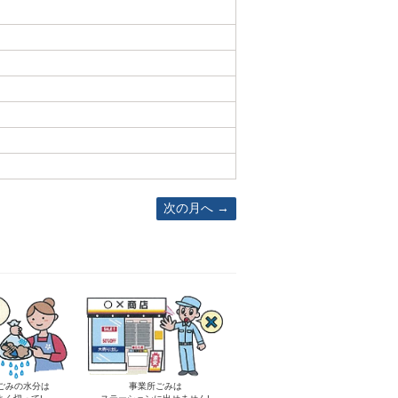
次の月へ
ごみの水分は
事業所ごみは