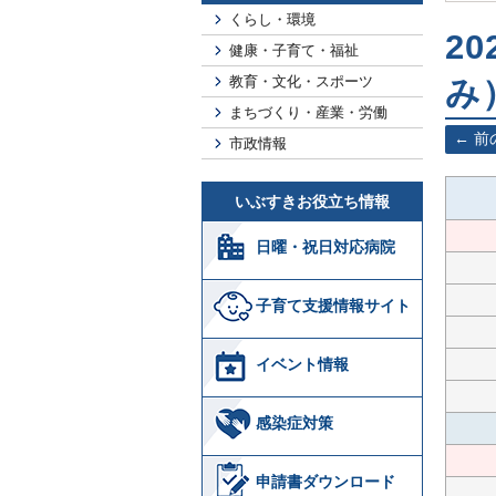
くらし・環境
2
健康・子育て・福祉
教育・文化・スポーツ
み
まちづくり・産業・労働
前
市政情報
いぶすきお役立ち情報
日曜・祝日対応病院
子育て支援情報サイト
イベント情報
感染症対策
申請書ダウンロード