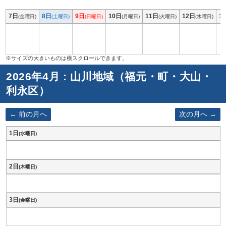
7日
8日
9日
10日
11日
12日
1
(金曜日)
(土曜日)
(日曜日)
(月曜日)
(火曜日)
(水曜日)
2026年4月 : 山川地域（福元・町・大山・
利永区）
前の月へ
次の月へ
1日
(水曜日)
2日
(木曜日)
3日
(金曜日)