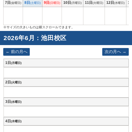
7日
8日
9日
10日
11日
12日
1
(金曜日)
(土曜日)
(日曜日)
(月曜日)
(火曜日)
(水曜日)
2026年6月 : 池田校区
前の月へ
次の月へ
1日
(月曜日)
2日
(火曜日)
3日
(水曜日)
4日
(木曜日)