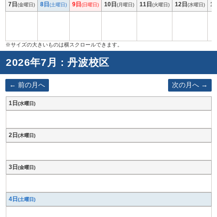
7日
8日
9日
10日
11日
12日
1
(金曜日)
(土曜日)
(日曜日)
(月曜日)
(火曜日)
(水曜日)
2026年7月 : 丹波校区
前の月へ
次の月へ
1日
(水曜日)
2日
(木曜日)
3日
(金曜日)
4日
(土曜日)