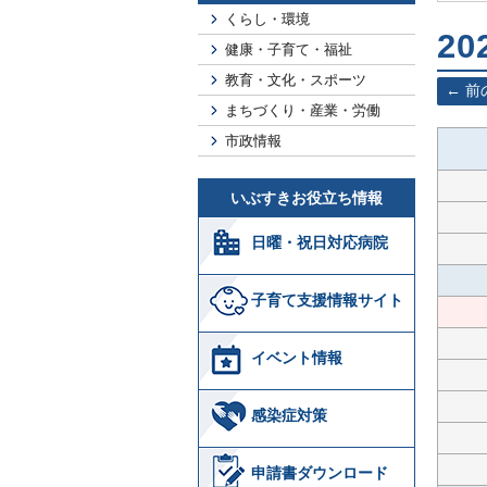
くらし・環境
20
健康・子育て・福祉
教育・文化・スポーツ
前
まちづくり・産業・労働
市政情報
いぶすきお役立ち情報
日曜・祝日対応病院
子育て支援情報サイト
イベント情報
感染症対策
申請書ダウンロード