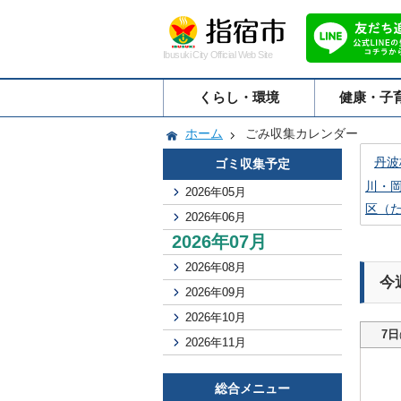
Ibusuki City Official Web Site
くらし・環境
健康・子
ホーム
ごみ収集カレンダー
丹波
ゴミ収集予定
川・
2026年05月
区（
2026年06月
2026年07月
2026年08月
今
2026年09月
2026年10月
7日
2026年11月
総合メニュー