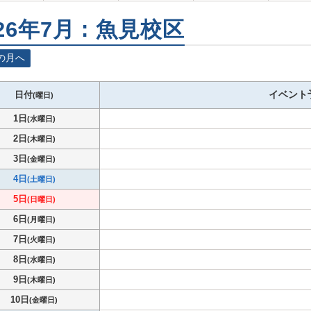
26年7月 : 魚見校区
の月へ
イベント
日付
(曜日)
1日
(水曜日)
2日
(木曜日)
3日
(金曜日)
4日
(土曜日)
5日
(日曜日)
6日
(月曜日)
7日
(火曜日)
8日
(水曜日)
9日
(木曜日)
10日
(金曜日)