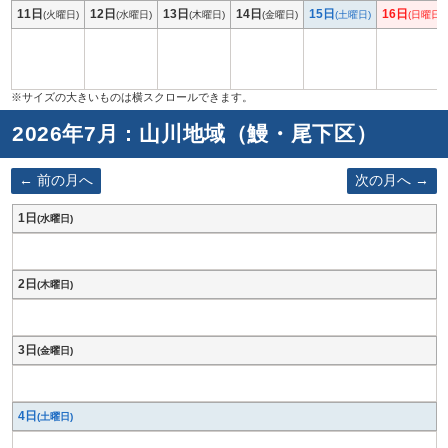
11日
12日
13日
14日
15日
16日
(火曜日)
(水曜日)
(木曜日)
(金曜日)
(土曜日)
(日曜日)
2026年7月 : 山川地域（鰻・尾下区）
前の月へ
次の月へ
1日
(水曜日)
2日
(木曜日)
3日
(金曜日)
4日
(土曜日)