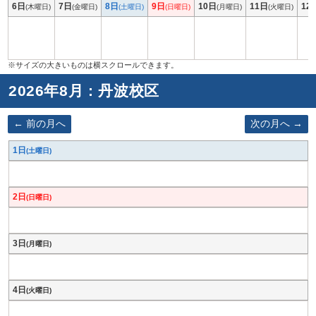
6日
7日
8日
9日
10日
11日
12
(木曜日)
(金曜日)
(土曜日)
(日曜日)
(月曜日)
(火曜日)
2026年8月 : 丹波校区
前の月へ
次の月へ
1日
(土曜日)
2日
(日曜日)
3日
(月曜日)
4日
(火曜日)