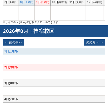
7日
8日
9日
10日
11日
12日
1
(金曜日)
(土曜日)
(日曜日)
(月曜日)
(火曜日)
(水曜日)
2026年8月 : 指宿校区
前の月へ
次の月へ
1日
(土曜日)
2日
(日曜日)
3日
(月曜日)
4日
(火曜日)