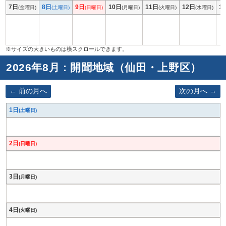
7日
8日
9日
10日
11日
12日
1
(金曜日)
(土曜日)
(日曜日)
(月曜日)
(火曜日)
(水曜日)
2026年8月 : 開聞地域（仙田・上野区）
前の月へ
次の月へ
1日
(土曜日)
2日
(日曜日)
3日
(月曜日)
4日
(火曜日)