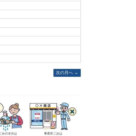
次の月へ
ごみの水分は
事業所ごみは