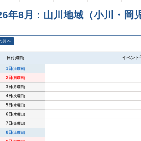
026年8月 : 山川地域（小川・
）
の月へ
イベント
日付
(曜日)
1日
(土曜日)
2日
(日曜日)
3日
(月曜日)
4日
(火曜日)
5日
(水曜日)
6日
(木曜日)
7日
(金曜日)
8日
(土曜日)