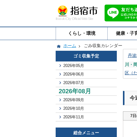
Ibusuki City Official Web Site
くらし・環境
健康・子
ホーム
ごみ収集カレンダー
丹波
ゴミ収集予定
川・
2026年05月
区（
2026年06月
2026年07月
2026年08月
今
2026年09月
2026年10月
7日
2026年11月
総合メニュー