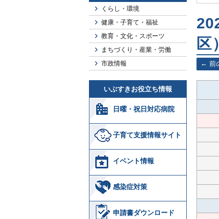
くらし・環境
2
健康・子育て・福祉
教育・文化・スポーツ
区
まちづくり・産業・労働
市政情報
前
いぶすきお役立ち情報
日曜・祝日対応病院
子育て支援情報サイト
イベント情報
感染症対策
申請書ダウンロード