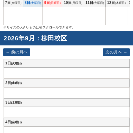
7日
8日
9日
10日
11日
12日
1
(金曜日)
(土曜日)
(日曜日)
(月曜日)
(火曜日)
(水曜日)
2026年9月 : 柳田校区
前の月へ
次の月へ
1日
(火曜日)
2日
(水曜日)
3日
(木曜日)
4日
(金曜日)