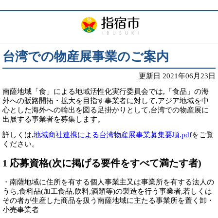
台湾での物産展事業のご案内
更新日 2021年06月23日
南薩地域「食」による地域活性化実行委員会では,「食品」の海
外への販路開拓・拡大を目指す事業者に対して,アジア地域を中
心とした海外への輸出を図る足掛かりとして,台湾での物産展に
出展する事業者を募集します。
詳しくは,
地域商社連携による台湾物産展事業募集要項.pdf
をご覧
ください。
1 応募資格(次に掲げる要件をすべて満たす者)
・南薩地域に住所を有する個人事業主又は事業所を有する法人の
うち,食料品(加工食品,飲料,酒類等)の製造を行う事業者,若しくは
その者が生産した商品を扱う南薩地域に主たる事業所を置く卸・
小売事業者