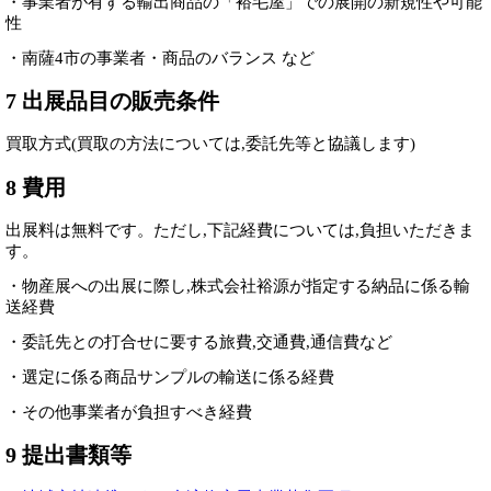
・事業者が有する輸出商品の「裕毛屋」での展開の新規性や可能
性
・南薩4市の事業者・商品のバランス など
7 出展品目の販売条件
買取方式(買取の方法については,委託先等と協議します)
8 費用
出展料は無料です。ただし,下記経費については,負担いただきま
す。
・物産展への出展に際し,株式会社裕源が指定する納品に係る輸
送経費
・委託先との打合せに要する旅費,交通費,通信費など
・選定に係る商品サンプルの輸送に係る経費
・その他事業者が負担すべき経費
9 提出書類等