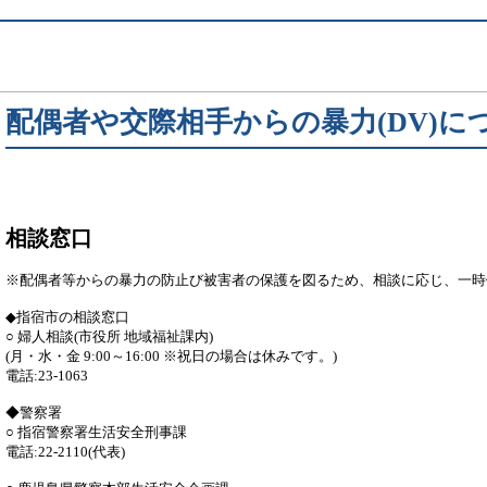
配偶者や交際相手からの暴力(DV)に
相談窓口
※配偶者等からの暴力の防止び被害者の保護を図るため、相談に応じ、一時
◆指宿市の相談窓口
○ 婦人相談(市役所 地域福祉課内)
(月・水・金 9:00～16:00 ※祝日の場合は休みです。)
電話:23-1063
◆警察署
○ 指宿警察署生活安全刑事課
電話:22-2110(代表)