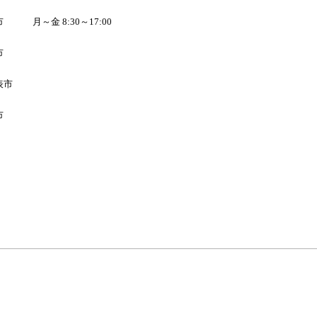
市
月～金 8:30～17:00
市
表市
市