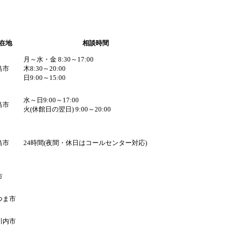
在地
相談時間
月～水・金 8:30～17:00
島市
木8:30～20:00
日9:00～15:00
水～日9:00～17:00
島市
火(休館日の翌日) 9:00～20:00
島市
24時間(夜間・休日はコールセンター対応)
市
つま市
川内市