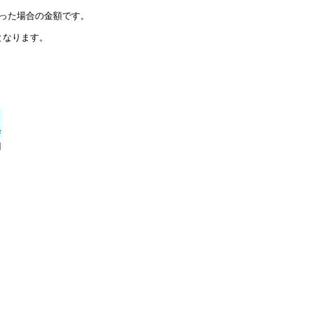
あった場合の金額です。
となります。
降
円