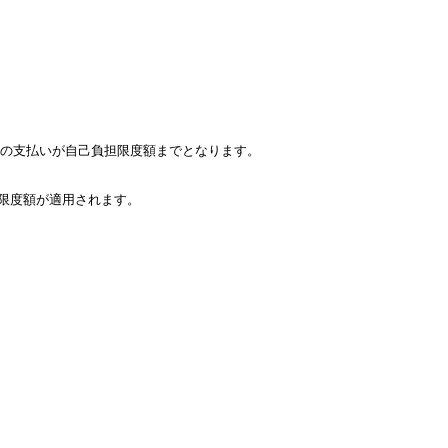
月の支払いが自己負担限度額までとなります。
担限度額が適用されます。