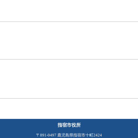
指宿市役所
〒891-0497 鹿児島県指宿市十町2424