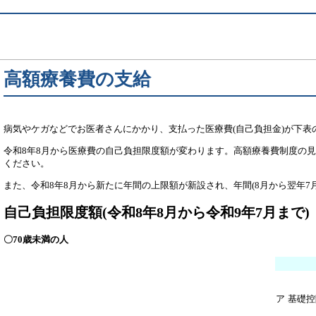
高額療養費の支給
病気やケガなどでお医者さんにかかり、支払った医療費(自己負担金)が下表
令和8年8月から医療費の自己負担限度額が変わります。高額療養費制度の見
ください。
また、令和8年8月から新たに年間の上限額が新設され、年間(8月から翌年
自己負担限度額(令和8年8月から令和9年7月まで)
〇70歳未満の人
ア
基礎控