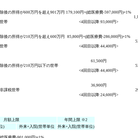
除後の所得が600万円を超え901万円
179,100円+(総医療費-597,000円)×1%
1,
世帯
<4回目以降:93,000円>
除後の所得が210万円を超え600万円
85,800円+(総医療費-286,000円)×1%
5
世帯
<4回目以降:44,400円>
61,500円
除後の所得が210万円以下の世帯
5
<4回目以降:44,400円>
36,900円
非課税世帯
2
<4回目以降:24,600円>
月額上限
年間上限 ※2
位)
外来+入院(世帯単位
外来+入院(世帯単位)
+(総医療費-901,000円)×1%