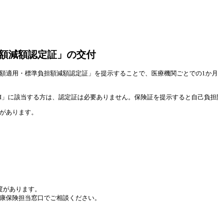
額減額認定証」の交付
額適用・標準負担額減額認定証」を提示することで、医療機関ごとでの1か
III」に該当する方は、認定証は必要ありません。保険証を提示すると自己負
があります。
度があります。
康保険担当窓口でご相談ください。