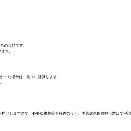
場合の金額です。
ります。
かかった場合は、別々に計算します。
。
お届けしますので、必要な書類等を持参のうえ、国民健康保険担当窓口で申