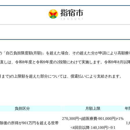
の「自己負担限度額(月額)」を超えた場合、その超えた分が申請により高額
直しは、令和8年度と令和9年度の2段階にわけて実施します。令和9年8月以
7月まで)の上限額を超えた部分については、償還払いにより支給されます。
負担区分
月額上限
年
270,300円+(総医療費-901,000円)×1%
除後の所得が901万円を超える世帯
1,
<4回目以降:140,100円>※1