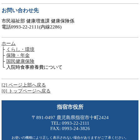
お問い合わせ先
市民福祉部 健康増進課 健康保険係
電話0993-22-2111(内線2286)
ホーム
├
くらし・環境
├
保険・年金
├
国民健康保険
└ 入院時食事療養費について
[2] ページ上部へ戻る
[0] トップページへ戻る
指宿市役所
〒891-0497 鹿児島県指宿市十町2424
TEL: 0993-22-2111
FAX: 0993-24-3826
お使いの機種により正しく表示されない場合がありますがご了承ください。