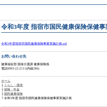
令和3年度 指宿市国民健康保険保健事
令和3年度指宿市国民健康保険事業実施計画.pdf
お問い合わせ先
健康福祉部 国保介護課 健康保険係
電話0993-22-2111(内線286)
ホーム
├
くらし・環境
├
保険・年金
├
国民健康保険
└ 令和3年度 指宿市国民健康保険保健事業実施計画