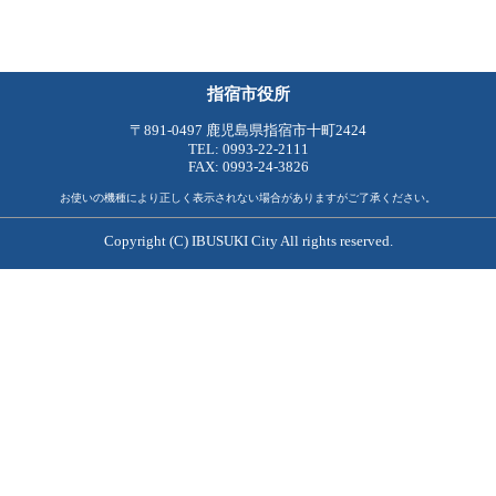
指宿市役所
〒891-0497 鹿児島県指宿市十町2424
TEL: 0993-22-2111
FAX: 0993-24-3826
お使いの機種により正しく表示されない場合がありますがご了承ください。
Copyright (C) IBUSUKI City All rights reserved.